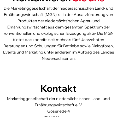
Melden Sie sich bei uns –
Die Marketinggesellschaft der niedersächsischen Land- und
wir unterstützen und beraten!
Ernährungswirtschaft (MGN) ist in der Absatzförderung von
Produkten der niedersächsischen Agrar- und
Ernährungswirtschaft aus dem gesamten Spektrum der
konventionellen und ökologischen Erzeugung aktiv. Die MGN
bietet dazu bereits seit mehr als fünf Jahrzehnten
Beratungen und Schulungen für Betriebe sowie Dialogforen,
Events und Marketing unter anderem im Auftrag des Landes
Niedersachsen an.
Kontakt
Marketinggesellschaft der niedersächsischen Land- und
Ernährungswirtschaft e. V.
Goseriede 4