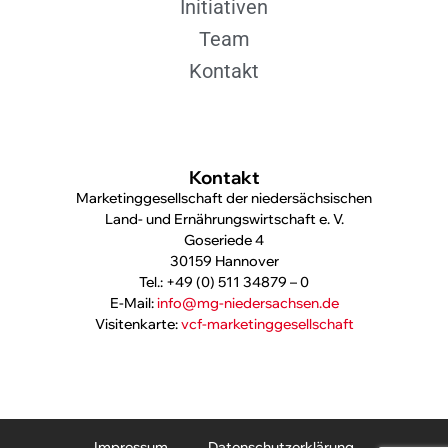
Initiativen
Team
Kontakt
Kontakt
Marketinggesellschaft der niedersächsischen
Land- und Ernährungswirtschaft e. V.
Goseriede 4
30159 Hannover
Tel.: +49 (0) 511 34879 – 0
E-Mail:
info@mg-niedersachsen.de
Visitenkarte:
vcf-marketinggesellschaft
Impressum
Datenschutzerklärung