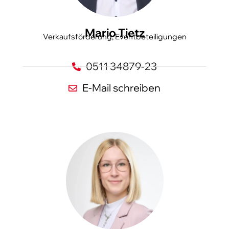
Mario Tietz
Verkaufsförderung, Eventbeteiligungen
0511 34879-23
E-Mail schreiben