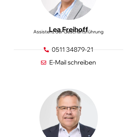
Lea Freihoff
Assistenz der Geschäftsführung
0511 34879-21
E-Mail schreiben