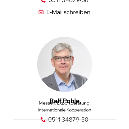
E-Mail schreiben
Ralf Pohle
Messen, Exportberatung,
Internationale Kooperation
0511 34879-30