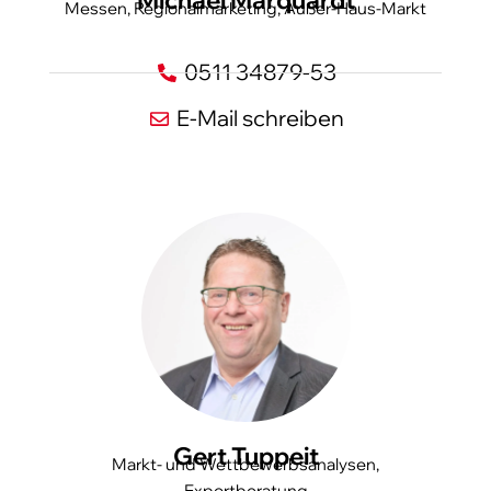
Michael Marquardt
Messen, Regionalmarketing, Außer-Haus-Markt
0511 34879-53
E-Mail schreiben
Gert Tuppeit
Markt- und Wettbewerbsanalysen,
Exportberatung