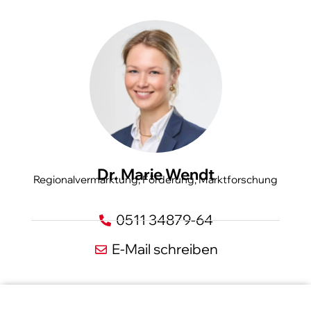
Dr. Marie Wendt
Regionalvermarktung, Förderung, Marktforschung
0511 34879-64
E-Mail schreiben