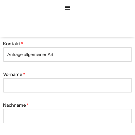
Zum
Inhalt
springen
Kontakt
*
Vorname
*
Nachname
*